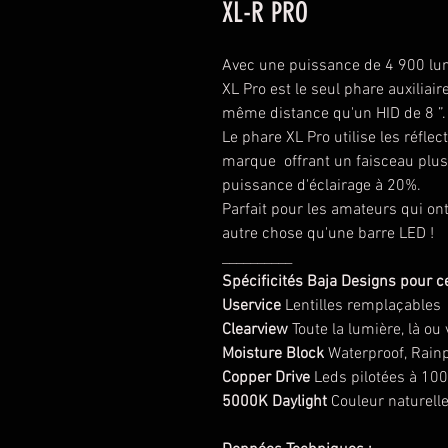
XL-R PRO
Avec une puissance de 4 900 lu
XL Pro est le seul phare auxiliai
même distance qu'un HID de 8 ”.
Le phare XL Pro utilise les réfle
marque offrant un faisceau plus 
puissance d'éclairage à 20%.
Parfait pour les amateurs qui o
autre chose qu'une barre LED !
__________
Spécificités Baja Designs pour 
Uservice
Lentilles remplaçables
Clearview
Toute la lumière, là ou
Moisture Block
Waterproof, Rain
Copper Drive
Leds pilotées à 100
5000K Daylight
Couleur naturell