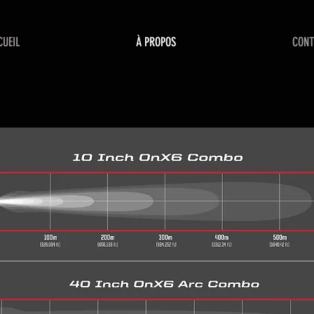
CUEIL
À PROPOS
CONT