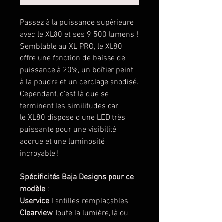
Passez à la puissance supérieure
avec le XL80 et ses 9 500 lumens !
Semblable au XL PRO, le XL80
offre une fonction de baisse de
puissance à 20%, un boîtier peint
à la poudre et un cerclage anodisé.
Cependant, c’est là que se
terminent les similitudes car
le XL80 dispose d'une LED très
puissante pour une visibilité
accrue et une luminosité
incroyable !
__________
Spécificités Baja Designs pour ce
modèle
:
Uservice
Lentilles remplaçables
Clearview
Toute la lumière, là ou