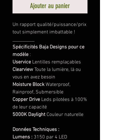
Ajouter au panier
Un rapport qualité/puissance/prix
tout simplement imbattable !
__________
Spécificités Baja Designs pour ce
modèle
:
Uservice
Lentilles remplaçables
Clearview
Toute la lumière, là ou
vous en avez besoin
Moisture Block
Waterproof,
Rainproof, Submersible
Copper Drive
Leds pilotées à 100%
de leur capacité
5000K Daylight
Couleur naturelle
Données Techniques :
Lumens :
3150 par 4 LED