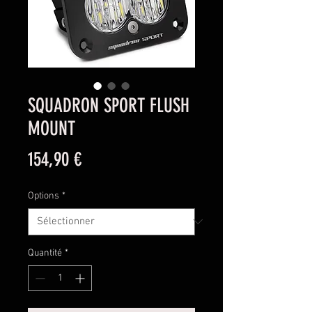
SQUADRON SPORT FLUSH
MOUNT
Prix
154,90 €
Options
*
Quantité
*