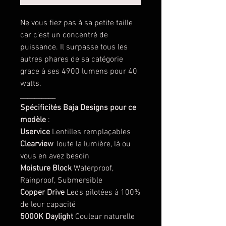
Ne vous fiez pas à sa petite taille
car c'est un concentré de
puissance. Il surpasse tous les
autres phares de sa catégorie
grace à ses 4900 lumens pour 40
watts.
__________
Spécificités Baja Designs pour ce
modèle
:
Uservice
Lentilles remplaçables
Clearview
Toute la lumière, là ou
vous en avez besoin
Moisture Block
Waterproof,
Rainproof, Submersible
Copper Drive
Leds pilotées à 100%
de leur capacité
5000K Daylight
Couleur naturelle