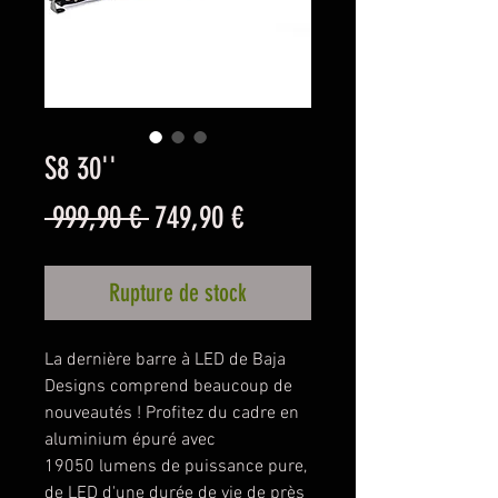
S8 30''
Prix
Prix
 999,90 € 
749,90 €
original
promotionnel
Rupture de stock
La dernière barre à LED de Baja
Designs comprend beaucoup de
nouveautés ! Profitez du cadre en
aluminium épuré avec
19050 lumens de puissance pure,
de LED d'une durée de vie de près