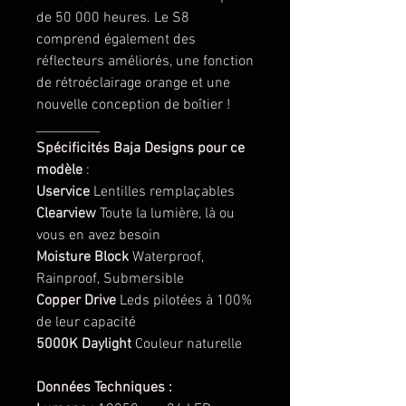
de 50 000 heures. Le S8
comprend également des
réflecteurs améliorés, une fonction
de rétroéclairage orange et une
nouvelle conception de boîtier !
__________
Spécificités Baja Designs pour ce
modèle
:
Uservice
Lentilles remplaçables
Clearview
Toute la lumière, là ou
vous en avez besoin
Moisture Block
Waterproof,
Rainproof, Submersible
Copper Drive
Leds pilotées à 100%
de leur capacité
5000K Daylight
Couleur naturelle
Données Techniques :