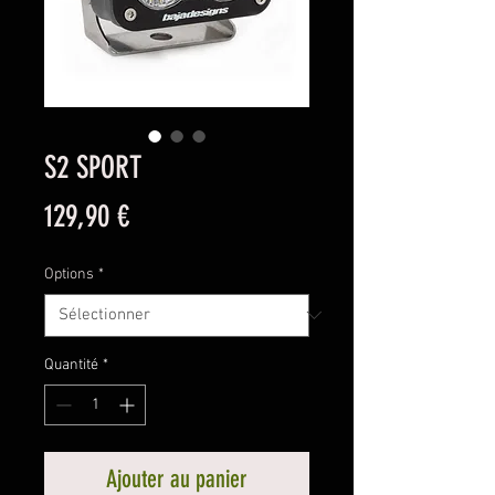
S2 SPORT
Prix
129,90 €
Options
*
Quantité
*
Ajouter au panier