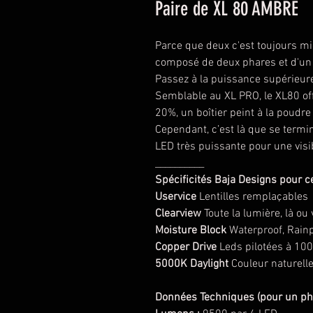
Paire de XL 80 AMBRE
Parce que deux c'est toujours mi
composé de deux phares et d'un 
Passez à la puissance supérieure
Semblable au XL PRO, le XL80 of
20%, un boîtier peint à la poudre
Cependant, c’est là que se termi
LED très puissante pour une visib
__________
Spécificités Baja Designs pour 
Uservice
Lentilles remplaçables
Clearview
Toute la lumière, là ou
Moisture Block
Waterproof, Rain
Copper Drive
Leds pilotées à 100
5000K Daylight
Couleur naturell
Données Techniques (pour un pha