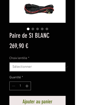
Paire de S1 BLANC
Prix
269,90 €
Choix lentille
*
Quantité
*
Ajouter au panier