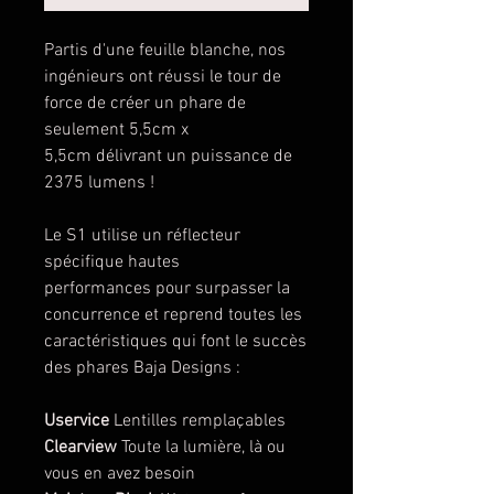
Partis d'une feuille blanche, nos
ingénieurs ont réussi le tour de
force de créer un phare de
seulement 5,5cm x
5,5cm délivrant un puissance de
2375 lumens !
Le S1 utilise un réflecteur
spécifique hautes
performances pour surpasser la
concurrence et reprend toutes les
caractéristiques qui font le succès
des phares Baja Designs :
Uservice
Lentilles remplaçables
Clearview
Toute la lumière, là ou
vous en avez besoin