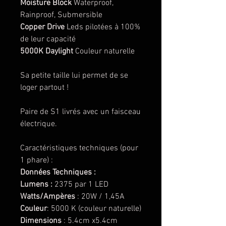
Moisture Block
Waterproof,
Rainproof, Submersible
Copper Drive
Leds pilotées à 100%
de leur capacité
5000K Daylight
Couleur naturelle
Sa petite taille lui permet de se
loger partout !
Paire de S1 livrés avec un faisceau
électrique.
Caractéristiques techniques (pour
1 phare) :
Données Techniques :
Lumens :
2375 par 1 LED
Watts/Ampères
: 20W / 1,45A
Couleur
: 5000 K (couleur naturelle)
Dimensions
: 5.4cm x5.4cm