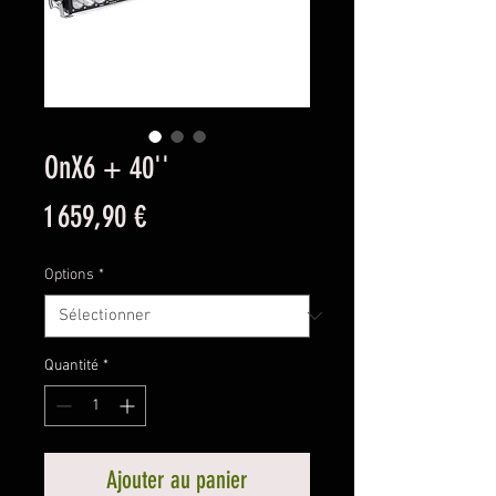
OnX6 + 40''
Prix
1 659,90 €
Options
*
Quantité
*
Ajouter au panier