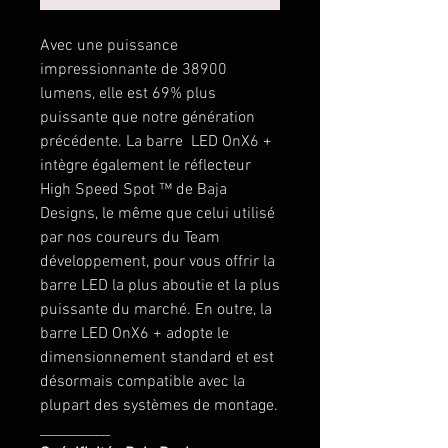
Avec une puissance
impressionnante de 38900
lumens, elle est 69% plus
puissante que notre génération
précédente. La barre LED OnX6 +
intègre également le réflecteur
High Speed Spot ™ de Baja
Designs, le même que celui utilisé
par nos coureurs du Team
développement, pour vous offrir la
barre LED la plus aboutie et la plus
puissante du marché. En outre, la
barre LED OnX6 + adopte le
dimensionnement standard et est
désormais compatible avec la
plupart des systèmes de montage.
__________