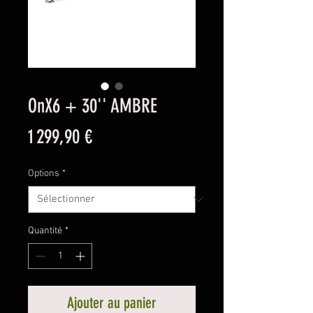
OnX6 + 30'' AMBRE
Prix
1 299,90 €
Options
*
Quantité
*
Ajouter au panier