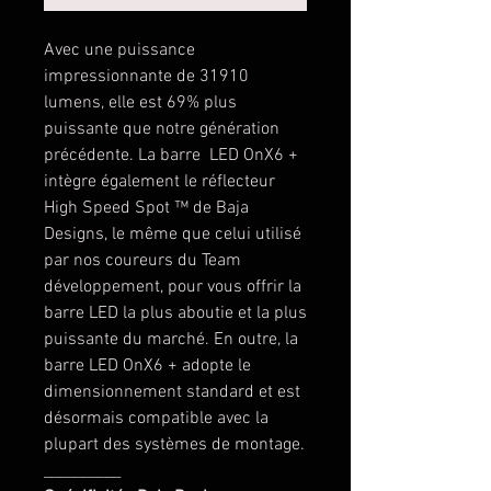
Avec une puissance
impressionnante de 31910
lumens, elle est 69% plus
puissante que notre génération
précédente. La barre LED OnX6 +
intègre également le réflecteur
High Speed Spot ™ de Baja
Designs, le même que celui utilisé
par nos coureurs du Team
développement, pour vous offrir la
barre LED la plus aboutie et la plus
puissante du marché. En outre, la
barre LED OnX6 + adopte le
dimensionnement standard et est
désormais compatible avec la
plupart des systèmes de montage.
__________