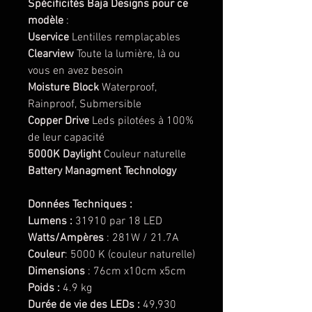
Spécificités Baja Designs pour ce
modèle
:
Uservice
Lentilles remplaçables
Clearview
Toute la lumière, là ou
vous en avez besoin
Moisture Block
Waterproof,
Rainproof, Submersible
Copper Drive
Leds pilotées à 100%
de leur capacité
5000K Daylight
Couleur naturelle
Battery Managment Technology
Données Techniques :
Lumens :
31910 par 18 LED
Watts/Ampères
: 281W / 21.7A
Couleur
: 5000 K (couleur naturelle)
Dimensions
: 76cm x10cm x5cm
Poids :
4.9 kg
Durée de vie des LEDs :
49,930