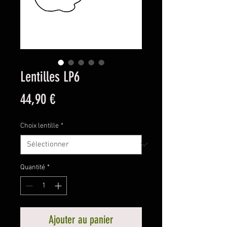
Lentilles LP6
Prix
44,90 €
Choix lentille
*
Quantité
*
Ajouter au panier