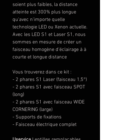
soient plus faibles, la distance
atteinte est 300% plus longue
qu'avec n'importe quelle
technologie LED ou Xenon actuelle.
Avec les LED S1 et Laser S1, nous
sommes en mesure de créer un
faisceau homogène d'éclairage à à
courte et longue distance
Vous trouverez dans ce kit :
- 2 phares S1 Laser (faisceau 1,5°)
- 2 phares S1 avec faisceau SPOT
(long)
- 2 phares S1 avec faisceau WIDE
CORNERING (large)
- Supports de fixations
- Faisceau électrique complet
Uservice
Lentilles remplaçables