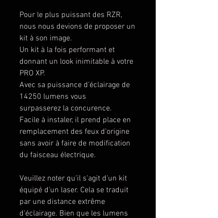
Pour le plus puissant des RZR,
nous nous devions de proposer un
kit à son image.
Un kit à la fois performant et
donnant un look inimitable à votre
PRO XP.
Avec sa puissance d'éclairage de
14250 lumens vous
surpasserez la concurence.
Facile à instaler, il prend place en
remplacement des feux d'origine
sans avoir à faire de modification
du faisceau électrique.
Veuillez noter qu'il s'agit d'un kit
équipé d'un laser. Cela se traduit
par une distance extrême
d'éclairage. Bien que les lumens