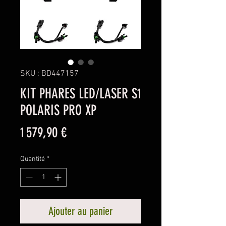
SKU : BD447157
KIT PHARES LED/LASER S1
POLARIS PRO XP
Prix
1 579,90 €
Quantité
*
Ajouter au panier