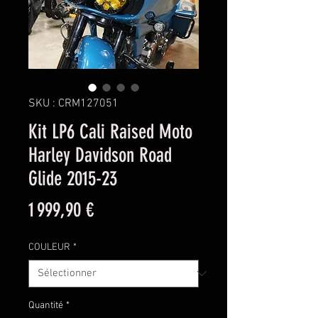
SKU : CRM127051
Kit LP6 Cali Raised Moto
Harley Davidson Road
Glide 2015-23
Prix
1 999,90 €
COULEUR
*
Quantité
*