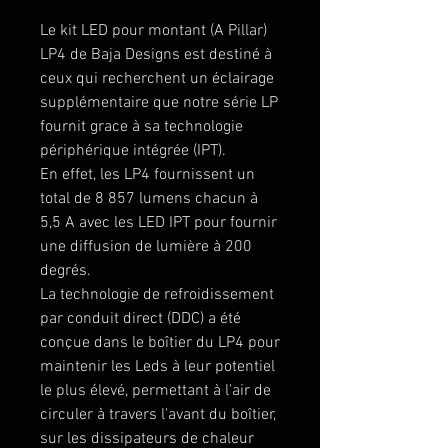
Le kit LED pour montant (A Pillar)
LP4 de Baja Designs est destiné à
ceux qui recherchent un éclairage
supplémentaire que notre série LP
fournit grace à sa technologie
périphérique intégrée (IPT).
En effet, les LP4 fournissent un
total de 8 857 lumens chacun à
5,5 A avec les LED IPT pour fournir
une diffusion de lumière à 200
degrés.
La technologie de refroidissement
par conduit direct (DDC) a été
conçue dans le boîtier du LP4 pour
maintenir les Leds à leur potentiel
le plus élevé, permettant à l'air de
circuler à travers l'avant du boîtier,
sur les dissipateurs de chaleur