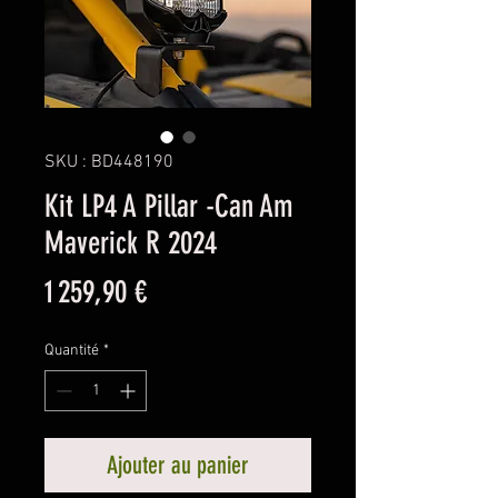
SKU : BD448190
Kit LP4 A Pillar -Can Am
Maverick R 2024
Prix
1 259,90 €
Quantité
*
Ajouter au panier