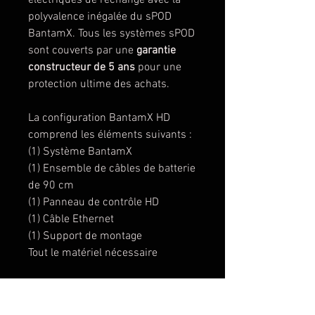
polyvalence inégalée du sPOD
BantamX. Tous les systèmes sPOD
sont couverts par une
garantie
constructeur de 5 ans
pour une
protection ultime des achats.
La configuration BantamX HD
comprend les éléments suivants :
(1) Système BantamX
(1) Ensemble de câbles de batterie
de 90 cm
(1) Panneau de contrôle HD
(1) Câble Ethernet
(1) Support de montage
Tout le matériel nécessaire
Spécifications du BantamX :
8 circuits de 30 ampères à 12,5 V