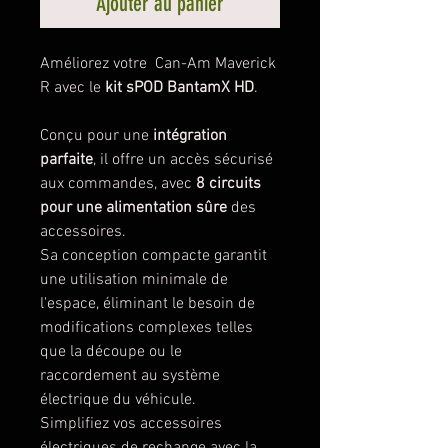
Ajouter au panier
Améliorez votre Can-Am Maverick
R avec le
kit sPOD BantamX HD
.
Conçu pour une
intégration
parfaite
, il offre un accès sécurisé
aux commandes, avec
8 circuits
pour une alimentation sûre
des
accessoires.
Sa conception compacte garantit
une utilisation minimale de
l'espace, éliminant le besoin de
modifications complexes telles
que la découpe ou le
raccordement au système
électrique du véhicule.
Simplifiez vos accessoires
électriques de rechange avec la