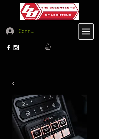
Connexion