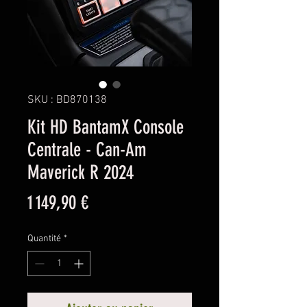
SKU : BD870138
Kit HD BantamX Console
Centrale - Can-Am
Maverick R 2024
Prix
1 149,90 €
Quantité
*