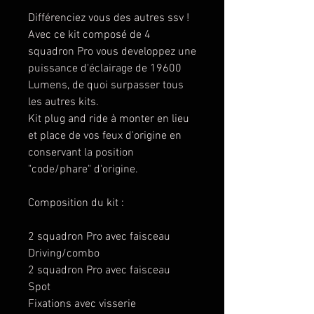
Différenciez vous des autres ssv !
Avec ce kit composé de 4
squadron Pro vous developpez une
puissance d'éclairage de 19600
Lumens, de quoi surpasser tous
les autres kits.
Kit plug and ride à monter en lieu
et place de vos feux d'origine en
conservant la position
"code/phare" d'origine.
Composition du kit :
2 squadron Pro avec faisceau
Driving/combo
2 squadron Pro avec faisceau
Spot
Fixations avec visserie