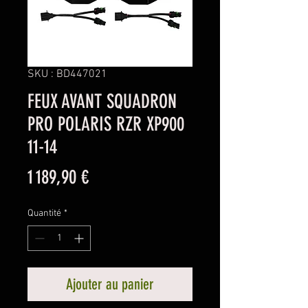
SKU : BD447021
FEUX AVANT SQUADRON
PRO POLARIS RZR XP900
11-14
Prix
1 189,90 €
Quantité
*
Ajouter au panier