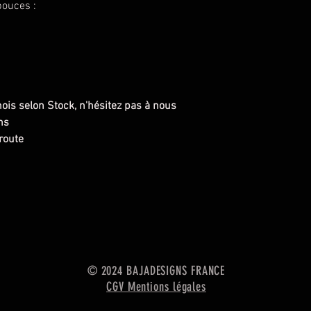
pouces :
mois selon Stock, n'hésitez pas à nous
ns
route
© 2024 BAJADESIGNS FRANCE
CGV Mentions légales