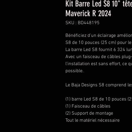
Kit Barre Led S8 10" tê
Maverick R 2024
SKU : BD448195
Bénéficiez d'un éclairage amélior
S8 de 10 pouces (25 cm) pour l
La barre Led S8 fournit 6 324 lu
Avec un faisceau de câbles plug
l'installation est sans effort, ce
possible.
Le Baja Designs S8 comprend les
(1) barre Led S8 de 10 pouces (
(1) Faisceau de câbles
(2) Support de montage
Tout le matériel nécessaire