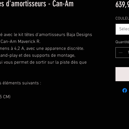
tes d'amortisseurs - Can-Am
639,
COULE
Séle
é avec le kit têtes d'amortisseurs Baja Designs
e Can-Am Maverick R.
Quantit
mens à 4,2 A, avec une apparence discrète.
-and-play et des supports de montage,
 qui vous permet de sortir sur la piste dès que
 éléments suivants :
25 CM)