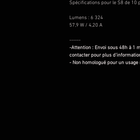
Spécifications pour le S8 de 10 
Lumens : 6 324
57,9 W / 4,20 A
------
-Attention : Envoi sous 48h à 1 
contacter pour plus d'informatio
- Non homologué pour un usage 